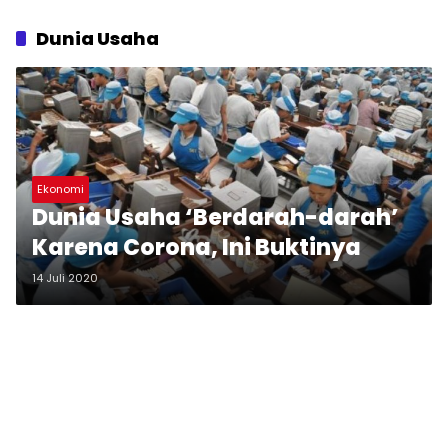
Dunia Usaha
Ekonomi
Dunia Usaha ‘Berdarah-darah’
Karena Corona, Ini Buktinya
14 Juli 2020