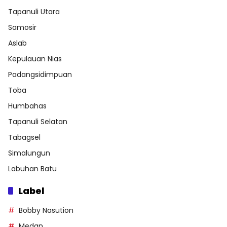
Tapanuli Utara
Samosir
Aslab
Kepulauan Nias
Padangsidimpuan
Toba
Humbahas
Tapanuli Selatan
Tabagsel
Simalungun
Labuhan Batu
Label
Bobby Nasution
Medan