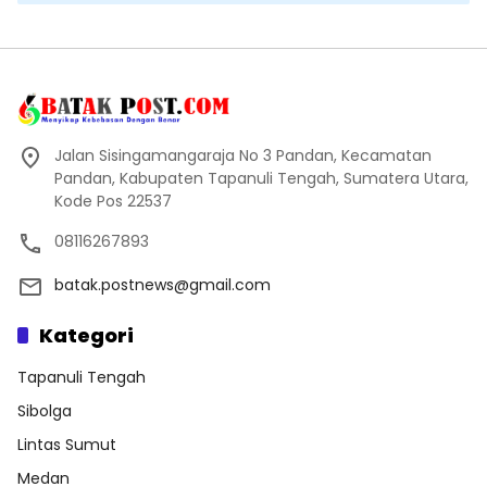
Jalan Sisingamangaraja No 3 Pandan, Kecamatan
Pandan, Kabupaten Tapanuli Tengah, Sumatera Utara,
Kode Pos 22537
08116267893
batak.postnews@gmail.com
Kategori
Tapanuli Tengah
Sibolga
Lintas Sumut
Medan