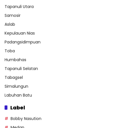
Tapanuli Utara
Samosir
Aslab
Kepulauan Nias
Padangsidimpuan
Toba
Humbahas
Tapanuli Selatan
Tabagsel
Simalungun
Labuhan Batu
Label
Bobby Nasution
Medan