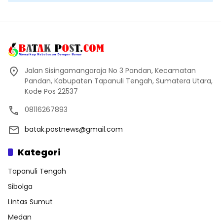
Jalan Sisingamangaraja No 3 Pandan, Kecamatan
Pandan, Kabupaten Tapanuli Tengah, Sumatera Utara,
Kode Pos 22537
08116267893
batak.postnews@gmail.com
Kategori
Tapanuli Tengah
Sibolga
Lintas Sumut
Medan