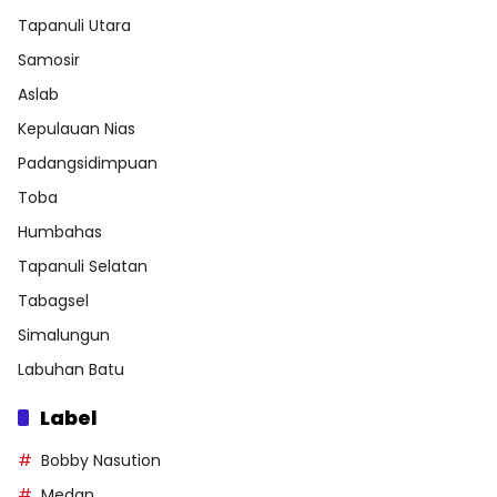
Tapanuli Utara
Samosir
Aslab
Kepulauan Nias
Padangsidimpuan
Toba
Humbahas
Tapanuli Selatan
Tabagsel
Simalungun
Labuhan Batu
Label
Bobby Nasution
Medan