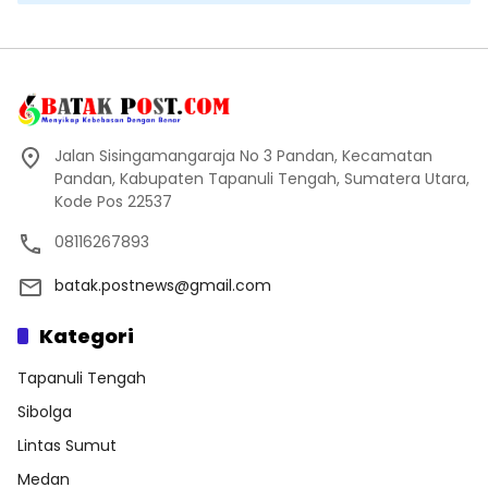
Jalan Sisingamangaraja No 3 Pandan, Kecamatan
Pandan, Kabupaten Tapanuli Tengah, Sumatera Utara,
Kode Pos 22537
08116267893
batak.postnews@gmail.com
Kategori
Tapanuli Tengah
Sibolga
Lintas Sumut
Medan