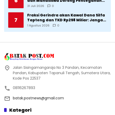
6
dan Mahasiswa Dorong Pencegahan
Stunting di Desa Silangkitang
31 Juli 2026
0
Kecamatan Pahae Jae
Fraksi Gerindra akan Kawal Dana Silfa
7
Tapteng dan TKD Rp298 Miliar: Jangan
Sampai Pekerjaan Pusat dan Provinsi
1 Agustus 2026
0
Diklaim Kerjaan Tapteng
Jalan Sisingamangaraja No 3 Pandan, Kecamatan
Pandan, Kabupaten Tapanuli Tengah, Sumatera Utara,
Kode Pos 22537
08116267893
batak.postnews@gmail.com
Kategori