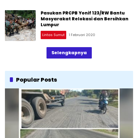
Pasukan PRCPB Yonif 123/RW Bantu
Masyarakat Relokasi dan Bersihkan
Lumpur
Lintas Sumut
1 Februari 2020
Selengkapnya
Popular Posts