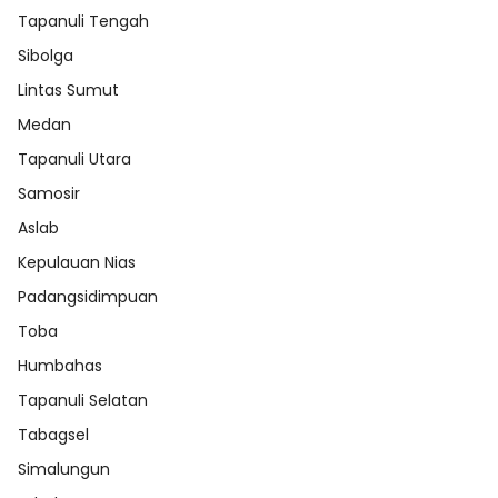
Tapanuli Tengah
Sibolga
Lintas Sumut
Medan
Tapanuli Utara
Samosir
Aslab
Kepulauan Nias
Padangsidimpuan
Toba
Humbahas
Tapanuli Selatan
Tabagsel
Simalungun