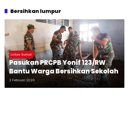
Bersihkan lumpur
Lintas Sumut
Pasukan PRCPB Yonif 123/RW
Bantu Warga Bersihkan Sekolah
2 Februari 2020