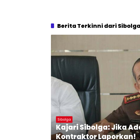
Berita Terkinni dari Sibolg
Sibolga
Kajari Sibolga: Jika A
Kontraktor Laporkan!