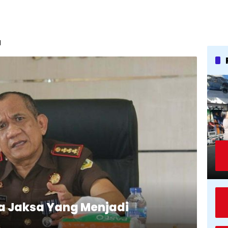
a
da Jaksa Yang Menjadi