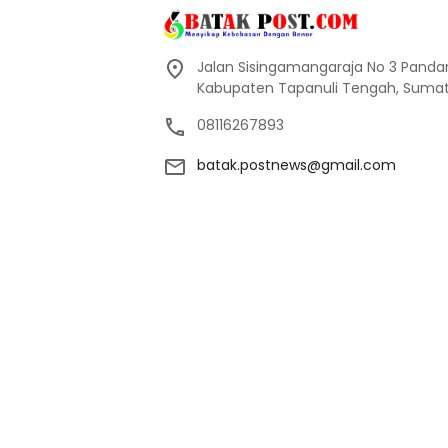
Jalan Sisingamangaraja No 3 Pand
Kabupaten Tapanuli Tengah, Sumate
08116267893
batak.postnews@gmail.com