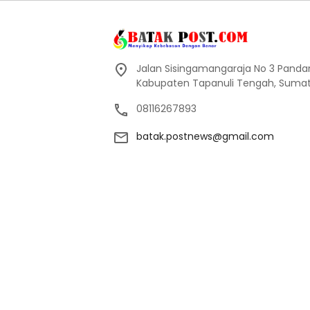
Jalan Sisingamangaraja No 3 Pand
Kabupaten Tapanuli Tengah, Sumate
08116267893
batak.postnews@gmail.com