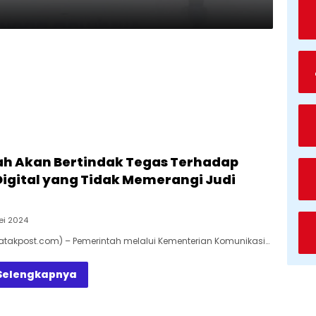
h Akan Bertindak Tegas Terhadap
Digital yang Tidak Memerangi Judi
ei 2024
Batakpost.com) – Pemerintah melalui Kementerian Komunikasi…
Selengkapnya