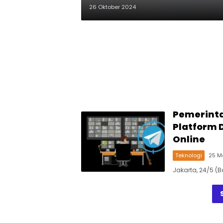
26 Oktober 2024
Pemerinta
Platform 
Online
Teknologi
25 M
Jakarta, 24/5 (