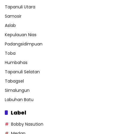
Tapanuli Utara
Samosir
Aslab
Kepulauan Nias
Padangsidimpuan
Toba
Humbahas
Tapanuli Selatan
Tabagsel
Simalungun
Labuhan Batu
Label
Bobby Nasution
Medan