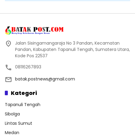
Jalan Sisingamangaraja No 3 Pandan, Kecamatan
Pandan, Kabupaten Tapanuli Tengah, Sumatera Utara,
Kode Pos 22537
08116267893
batak.postnews@gmail.com
Kategori
Tapanuli Tengah
Sibolga
Lintas Sumut
Medan