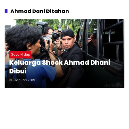
Ahmad Dani Ditahan
Gaya Hidup
Keluarga Shock Ahmad Dhani
Dibui
30 Januari 2019