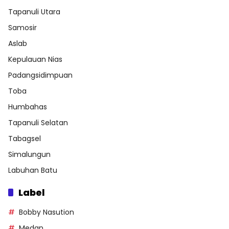
Tapanuli Utara
Samosir
Aslab
Kepulauan Nias
Padangsidimpuan
Toba
Humbahas
Tapanuli Selatan
Tabagsel
Simalungun
Labuhan Batu
Label
Bobby Nasution
Medan