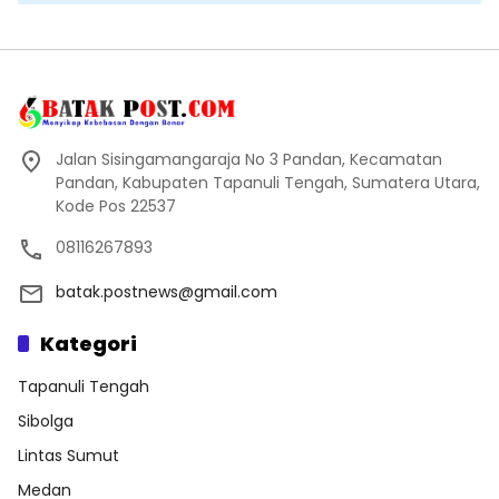
Jalan Sisingamangaraja No 3 Pandan, Kecamatan
Pandan, Kabupaten Tapanuli Tengah, Sumatera Utara,
Kode Pos 22537
08116267893
batak.postnews@gmail.com
Kategori
Tapanuli Tengah
Sibolga
Lintas Sumut
Medan