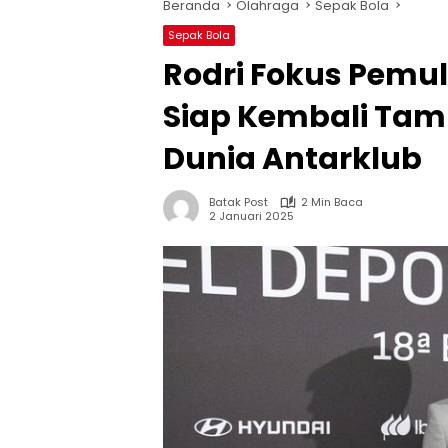
Beranda
Olahraga
Sepak Bola
Sepak Bola
Rodri Fokus Pemu
Siap Kembali Tamp
Dunia Antarklub
Batak Post
2 Min Baca
2 Januari 2025