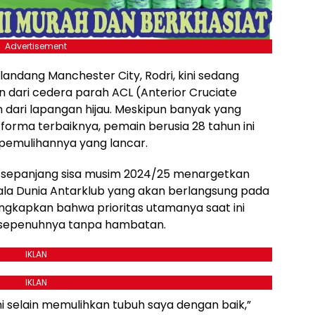
Advertisement
landang Manchester City, Rodri, kini sedang
dari cedera parah ACL (Anterior Cruciate
ari lapangan hijau. Meskipun banyak yang
orma terbaiknya, pemain berusia 28 tahun ini
 pemulihannya yang lancar.
n sepanjang sisa musim 2024/25 menargetkan
ala Dunia Antarklub yang akan berlangsung pada
gkapkan bahwa prioritas utamanya saat ini
 sepenuhnya tanpa hambatan.
IKLAN
IKLAN
ini selain memulihkan tubuh saya dengan baik,”