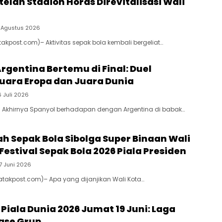
telah Stadion Horas Direvitalisasi Wali
 Agustus 2026
takpost.com)– Aktivitas sepak bola kembali bergeliat…
rgentina Bertemu di Final: Duel
uara Eropa dan Juara Dunia
6 Juli 2026
 Akhirnya Spanyol berhadapan dengan Argentina di babak…
ah Sepak Bola Sibolga Super Binaan Wali
 Festival Sepak Bola 2026 Piala Presiden
7 Juni 2026
Batakpost.com)– Apa yang dijanjikan Wali Kota…
 Piala Dunia 2026 Jumat 19 Juni: Laga
ase Grup