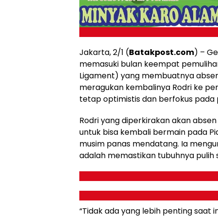
Jakarta, 2/1 (
Batakpost.com
) – Ge
memasuki bulan keempat pemulihan 
Ligament) yang membuatnya absen d
meragukan kembalinya Rodri ke perf
tetap optimistis dan berfokus pada
Rodri yang diperkirakan akan abse
untuk bisa kembali bermain pada Pi
musim panas mendatang. Ia mengun
adalah memastikan tubuhnya pulih
“Tidak ada yang lebih penting saat 