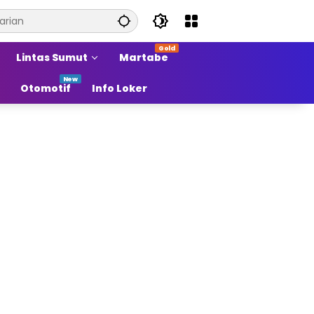
Lintas Sumut
Martabe
Otomotif
Info Loker