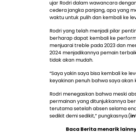
ujar Rodri dalam wawancara dengan
cedera jangka panjang, apa yang 
waktu untuk pulih dan kembali ke le
Rodri yang telah menjadi pilar pent
berharap dapat kembali ke perfor
menjuarai treble pada 2023 dan mem
2024 menjadikannya pemain terbaik 
tidak akan mudah.
“Saya yakin saya bisa kembali ke le
keyakinan penuh bahwa saya akan k
Rodri menegaskan bahwa meski absen 
permainan yang ditunjukkannya ber
terutama setelah absen selama ena
sedikit demi sedikit,” pungkasnya.(
in
Baca Berita menarik lainn