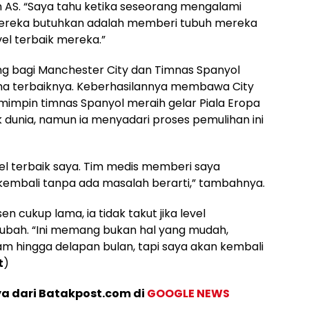
 AS. “Saya tahu ketika seseorang mengalami
mereka butuhkan adalah memberi tubuh mereka
vel terbaik mereka.”
ing bagi Manchester City dan Timnas Spanyol
ma terbaiknya. Keberhasilannya membawa City
impin timnas Spanyol meraih gelar Piala Eropa
dunia, namun ia menyadari proses pemulihan ini
vel terbaik saya. Tim medis memberi saya
embali tanpa ada masalah berarti,” tambahnya.
cukup lama, ia tidak takut jika level
ubah. “Ini memang bukan hal yang mudah,
m hingga delapan bulan, tapi saya akan kembali
t
)
ya dari Batakpost.com di
GOOGLE NEWS