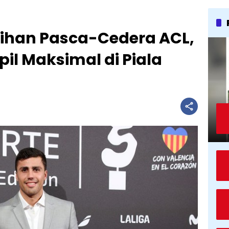
lihan Pasca-Cedera ACL,
il Maksimal di Piala