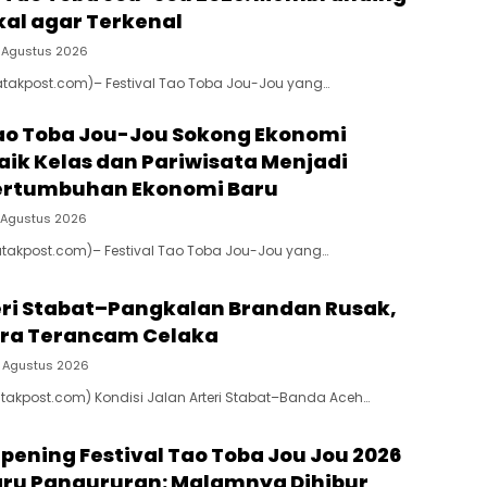
kal agar Terkenal
 Agustus 2026
atakpost.com)– Festival Tao Toba Jou-Jou yang…
Tao Toba Jou-Jou Sokong Ekonomi
aik Kelas dan Pariwisata Menjadi
ertumbuhan Ekonomi Baru
 Agustus 2026
atakpost.com)– Festival Tao Toba Jou-Jou yang…
eri Stabat–Pangkalan Brandan Rusak,
ra Terancam Celaka
 Agustus 2026
atakpost.com) Kondisi Jalan Arteri Stabat–Banda Aceh…
Opening Festival Tao Toba Jou Jou 2026
aru Pangururan: Malamnya Dihibur