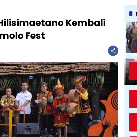
Hilisimaetano Kembali
molo Fest