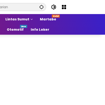
Lintas Sumut
Martabe
Otomotif
Info Loker