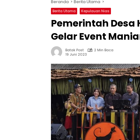
Beranda
Berita Utama
Berita Utama
Kepulauan Nias
Pemerintah Desa 
Gelar Event Mania
Batak Post
2 Min Baca
19 Juni 2023