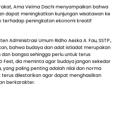
asyarakat, Ama Velma Dachi menyampaikan bahwa
an dapat meningkatkan kunjungan wisatawan ke
 terhadap peningkatan ekonomi kreatif
isten Administrasi Umum Ridho Aeska A. Fau, SSTP.,
n, bahwa budaya dan adat istiadat merupakan
ah dan bangsa sehingga perlu untuk terus
lö Fest, dia meminta agar budaya jangan sekedar
a, yang paling penting adalah nilai dan norma
terus dilestarikan agar dapat menghasilkan
an berkarakter.