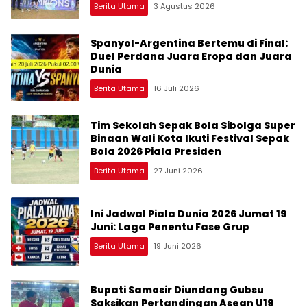
Berita Utama
3 Agustus 2026
Spanyol-Argentina Bertemu di Final:
Duel Perdana Juara Eropa dan Juara
Dunia
Berita Utama
16 Juli 2026
Tim Sekolah Sepak Bola Sibolga Super
Binaan Wali Kota Ikuti Festival Sepak
Bola 2026 Piala Presiden
Berita Utama
27 Juni 2026
Ini Jadwal Piala Dunia 2026 Jumat 19
Juni: Laga Penentu Fase Grup
Berita Utama
19 Juni 2026
Bupati Samosir Diundang Gubsu
Saksikan Pertandingan Asean U19