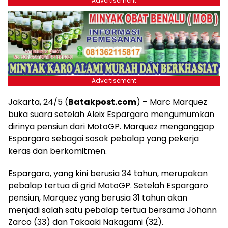
Advertisement
Advertisement
Jakarta, 24/5 (
Batakpost.com
) – Marc Marquez
buka suara setelah Aleix Espargaro mengumumkan
dirinya pensiun dari MotoGP. Marquez menganggap
Espargaro sebagai sosok pebalap yang pekerja
keras dan berkomitmen.
Espargaro, yang kini berusia 34 tahun, merupakan
pebalap tertua di grid MotoGP. Setelah Espargaro
pensiun, Marquez yang berusia 31 tahun akan
menjadi salah satu pebalap tertua bersama Johann
Zarco (33) dan Takaaki Nakagami (32).