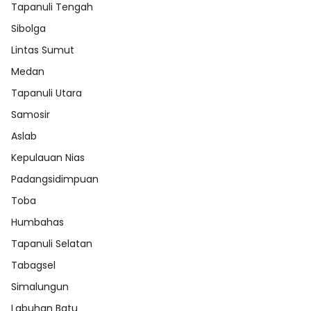
Tapanuli Tengah
Sibolga
Lintas Sumut
Medan
Tapanuli Utara
Samosir
Aslab
Kepulauan Nias
Padangsidimpuan
Toba
Humbahas
Tapanuli Selatan
Tabagsel
Simalungun
Labuhan Batu