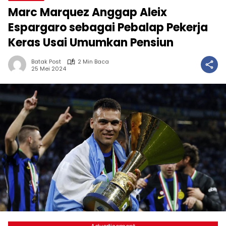
Marc Marquez Anggap Aleix
Espargaro sebagai Pebalap Pekerja
Keras Usai Umumkan Pensiun
Batak Post
2 Min Baca
25 Mei 2024