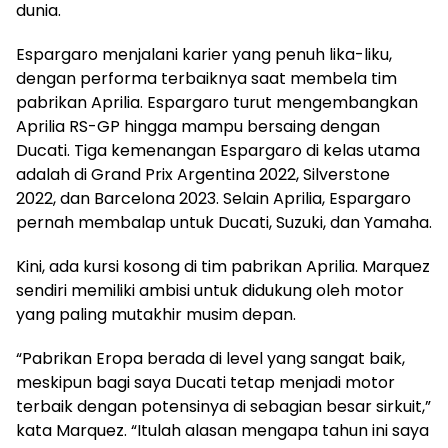
dunia.
Espargaro menjalani karier yang penuh lika-liku,
dengan performa terbaiknya saat membela tim
pabrikan Aprilia. Espargaro turut mengembangkan
Aprilia RS-GP hingga mampu bersaing dengan
Ducati. Tiga kemenangan Espargaro di kelas utama
adalah di Grand Prix Argentina 2022, Silverstone
2022, dan Barcelona 2023. Selain Aprilia, Espargaro
pernah membalap untuk Ducati, Suzuki, dan Yamaha.
Kini, ada kursi kosong di tim pabrikan Aprilia. Marquez
sendiri memiliki ambisi untuk didukung oleh motor
yang paling mutakhir musim depan.
“Pabrikan Eropa berada di level yang sangat baik,
meskipun bagi saya Ducati tetap menjadi motor
terbaik dengan potensinya di sebagian besar sirkuit,”
kata Marquez. “Itulah alasan mengapa tahun ini saya