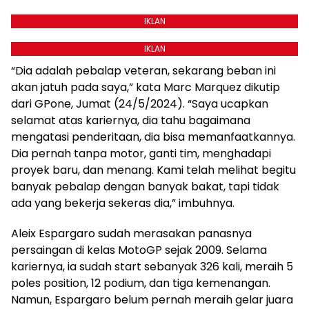
IKLAN
IKLAN
“Dia adalah pebalap veteran, sekarang beban ini
akan jatuh pada saya,” kata Marc Marquez dikutip
dari GPone, Jumat (24/5/2024). “Saya ucapkan
selamat atas kariernya, dia tahu bagaimana
mengatasi penderitaan, dia bisa memanfaatkannya.
Dia pernah tanpa motor, ganti tim, menghadapi
proyek baru, dan menang. Kami telah melihat begitu
banyak pebalap dengan banyak bakat, tapi tidak
ada yang bekerja sekeras dia,” imbuhnya.
Aleix Espargaro sudah merasakan panasnya
persaingan di kelas MotoGP sejak 2009. Selama
kariernya, ia sudah start sebanyak 326 kali, meraih 5
poles position, 12 podium, dan tiga kemenangan.
Namun, Espargaro belum pernah meraih gelar juara