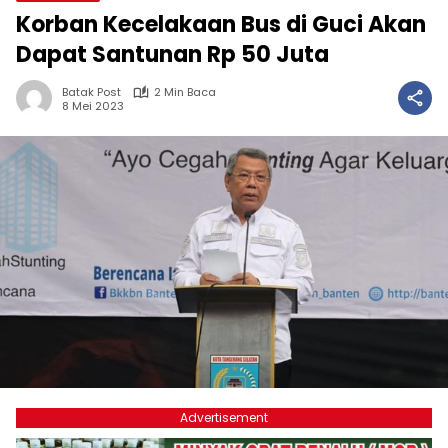
Korban Kecelakaan Bus di Guci Akan
Dapat Santunan Rp 50 Juta
Batak Post
2 Min Baca
8 Mei 2023
Advertisement