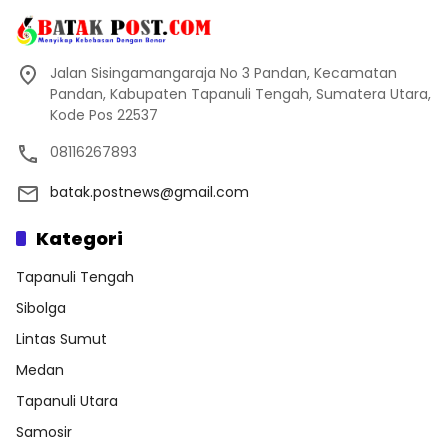
Jalan Sisingamangaraja No 3 Pandan, Kecamatan
Pandan, Kabupaten Tapanuli Tengah, Sumatera Utara,
Kode Pos 22537
08116267893
batak.postnews@gmail.com
Kategori
Tapanuli Tengah
Sibolga
Lintas Sumut
Medan
Tapanuli Utara
Samosir