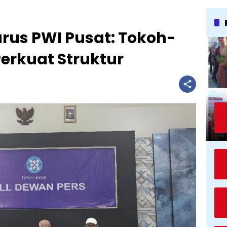
rus PWI Pusat: Tokoh-
Perkuat Struktur