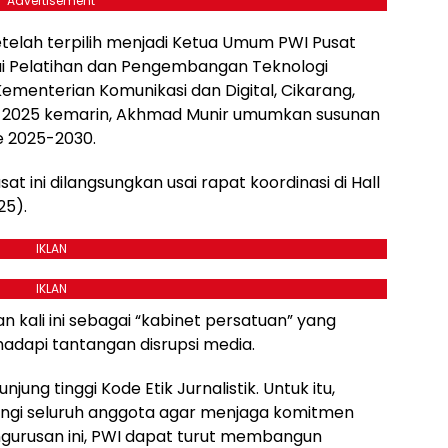
Advertisement
telah terpilih menjadi Ketua Umum PWI Pusat
lai Pelatihan dan Pengembangan Teknologi
ementerian Komunikasi dan Digital, Cikarang,
s 2025 kemarin, Akhmad Munir umumkan susunan
e 2025-2030.
ini dilangsungkan usai rapat koordinasi di Hall
25).
IKLAN
IKLAN
kali ini sebagai “kabinet persatuan” yang
adapi tantangan disrupsi media.
ng tinggi Kode Etik Jurnalistik. Untuk itu,
ngi seluruh anggota agar menjaga komitmen
gurusan ini, PWI dapat turut membangun