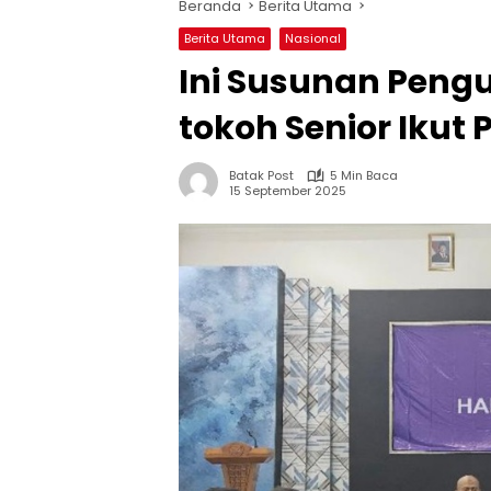
Beranda
Berita Utama
Berita Utama
Nasional
Ini Susunan Pengu
tokoh Senior Ikut 
Batak Post
5 Min Baca
15 September 2025