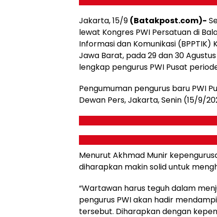
Jakarta, 15/9
(Batakpost.com)-
Se
lewat Kongres PWI Persatuan di Ba
Informasi dan Komunikasi (BPPTIK) K
Jawa Barat, pada 29 dan 30 Agustu
lengkap pengurus PWI Pusat period
Pengumuman pengurus baru PWI Pusat 
Dewan Pers, Jakarta, Senin (15/9/20
Menurut Akhmad Munir kepengurusan 
diharapkan makin solid untuk mengh
“Wartawan harus teguh dalam menjunju
pengurus PWI akan hadir mendampi
tersebut. Diharapkan dengan kepen