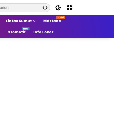
Lintas Sumut
Martabe
Otomotif
Info Loker