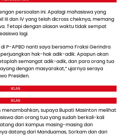
dengan persoalan ini. Apalagi mahasiswa yang
l III dan IV yang telah dicross cheknya, memang
wa. Tetapi dengan alasan waktu tidak sempat
asiswa lagi.
, di P-APBD nanti saya bersama Fraksi Gerindra
rjuangkan hak-hak adik-adik. Apapun akan
tetaplah semangat adik-adik, dan para orang tua
 sayang dengan masyarakat,” ujarnya seraya
wo Presiden.
IKLAN
IKLAN
em menambahkan, supaya Bupati Masinton melihat
iswa dan orang tua yang sudah berkali-kali
atang dari kampus masing-masing dan
nya datang dari Manduamas, Sorkam dan dari