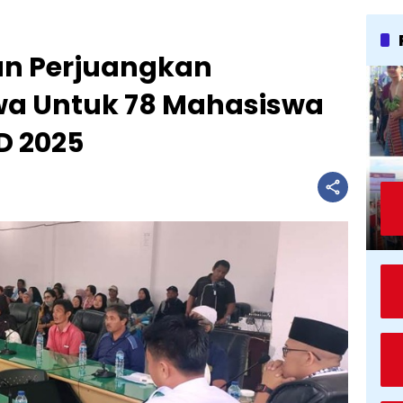
an Perjuangkan
wa Untuk 78 Mahasiswa
D 2025