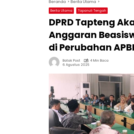
Beranda
Berita Utama
Berita Utama
Tapanuli Tengah
DPRD Tapteng Ak
Anggaran Beasis
di Perubahan APB
Batak Post
4 Min Baca
6 Agustus 2025