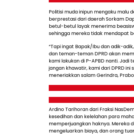
Politisi muda inipun mengaku malu 
berprestasi dari daerah Sorkam Dapi
betul-betul layak menerima beasis
sehingga mereka tidak mendapat be
“Tapi ingat Bapak/Ibu dan adik-adik
dan teman-teman DPRD akan mempe
kami lakukan di P-APBD nanti. Jadi 
jangan khawatir, kami dari DPRD ini
meneriakkan salam Gerindra, Prabo
Ardino Tarihoran dari Fraksi NasD
kesedihan dan kelelahan para mahas
memperjuangkan haknya. Mereka d
mengeluarkan biaya, dan orang tua