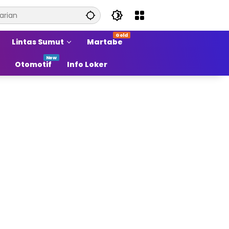
Lintas Sumut
Martabe
Otomotif
Info Loker