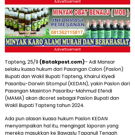
Advertisement
Advertisement
Tapteng, 25/9
(Batakpost.com)
– Adi Mansar
selaku kuasa hukum dari Pasangan Calon (Paslon)
Bupati dan Wakil Bupati Tapteng, Khairul Kiyedi
Pasaribu-Darwin Sitompul (KEDAN), yakin Paslon dari
Pasangan Masinton Pasaribu-Mahmud Efendi
(MAMA) akan dicoret sebagai Paslon Bupati dan
Wakil Bupati Tapteng tahun 2024.
Ada pun alasan kuasa hukum Paslon KEDAN
menyampaikan hal itu, mengingat laporan yang
mereka masukkan ke Bawaslu Tapanuli Tengah