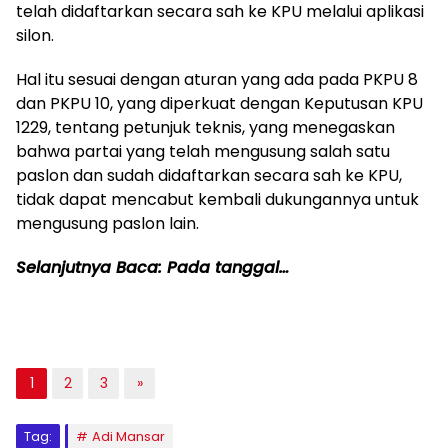
telah didaftarkan secara sah ke KPU melalui aplikasi
silon.
Hal itu sesuai dengan aturan yang ada pada PKPU 8
dan PKPU 10, yang diperkuat dengan Keputusan KPU
1229, tentang petunjuk teknis, yang menegaskan
bahwa partai yang telah mengusung salah satu
paslon dan sudah didaftarkan secara sah ke KPU,
tidak dapat mencabut kembali dukungannya untuk
mengusung paslon lain.
Selanjutnya Baca: Pada tanggal…
1
2
3
»
Tag:
Adi Mansar