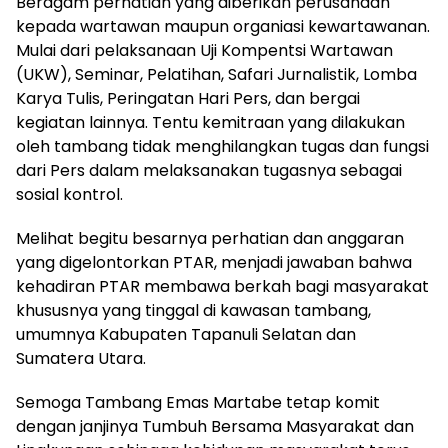
Beragam perhatian yang diberikan perusahaan
kepada wartawan maupun organiasi kewartawanan.
Mulai dari pelaksanaan Uji Kompentsi Wartawan
(UKW), Seminar, Pelatihan, Safari Jurnalistik, Lomba
Karya Tulis, Peringatan Hari Pers, dan bergai
kegiatan lainnya. Tentu kemitraan yang dilakukan
oleh tambang tidak menghilangkan tugas dan fungsi
dari Pers dalam melaksanakan tugasnya sebagai
sosial kontrol.
Melihat begitu besarnya perhatian dan anggaran
yang digelontorkan PTAR, menjadi jawaban bahwa
kehadiran PTAR membawa berkah bagi masyarakat
khususnya yang tinggal di kawasan tambang,
umumnya Kabupaten Tapanuli Selatan dan
Sumatera Utara.
Semoga Tambang Emas Martabe tetap komit
dengan janjinya Tumbuh Bersama Masyarakat dan