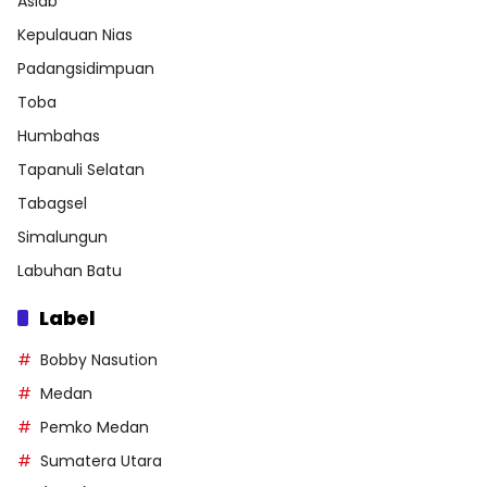
Aslab
Kepulauan Nias
Padangsidimpuan
Toba
Humbahas
Tapanuli Selatan
Tabagsel
Simalungun
Labuhan Batu
Label
Bobby Nasution
Medan
Pemko Medan
Sumatera Utara