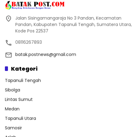
Jalan Sisingamangaraja No 3 Pandan, Kecamatan
Pandan, Kabupaten Tapanuli Tengah, Sumatera Utara,
Kode Pos 22537
08116267893
batak.postnews@gmail.com
Kategori
Tapanuli Tengah
Sibolga
Lintas Sumut
Medan
Tapanuli Utara
Samosir