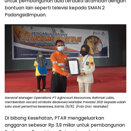
untuk pembangunan aula terbuka ditambah dengan
bantuan lain seperti televisi kepada SMAN 2
Padangsidimpuan.
General Manager Operations PT Agincourt Resources, Rahmat Lubis,
memberikan secara simbolis Beasiswa Martabe Prestasi 2021 kepada salah
satu siswi penerima beasiswa, Kamis (5/8). (Foto Doc: Martabe)
Di bibang Kesehatan, PTAR menggeluarkan
anggaran sebesar Rp 3,9 miliar untuk pembangunan