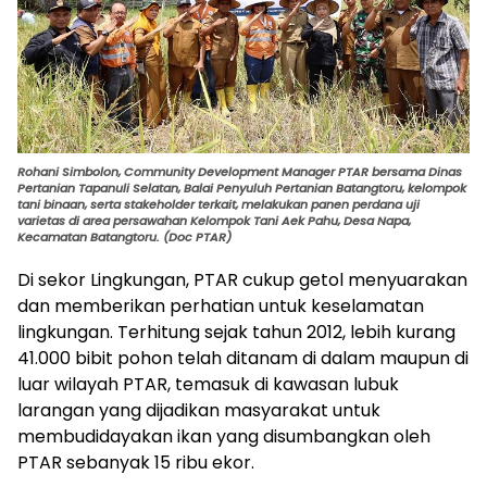
Rohani Simbolon, Community Development Manager PTAR bersama Dinas
Pertanian Tapanuli Selatan, Balai Penyuluh Pertanian Batangtoru, kelompok
tani binaan, serta stakeholder terkait, melakukan panen perdana uji
varietas di area persawahan Kelompok Tani Aek Pahu, Desa Napa,
Kecamatan Batangtoru. (Doc PTAR)
Di sekor Lingkungan, PTAR cukup getol menyuarakan
dan memberikan perhatian untuk keselamatan
lingkungan. Terhitung sejak tahun 2012, lebih kurang
41.000 bibit pohon telah ditanam di dalam maupun di
luar wilayah PTAR, temasuk di kawasan lubuk
larangan yang dijadikan masyarakat untuk
membudidayakan ikan yang disumbangkan oleh
PTAR sebanyak 15 ribu ekor.