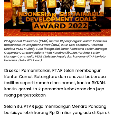
PT Agincourt Resources (PTAR) meraih 10 penghargaan dalam Indonesia
Sustainable Development Award (ISDA) 2022. Usai seremoni, Presiden
Direktur PTAR Muliady Sutio (ketiga dari kanan) bersama Senior Manager
Corporate Communications PTAR Katarina Siburian Hardono, Senior
Manager Community PTAR Christine Pepah, dan karyawan PTAR berfoto
bersama. (Foto: PTAR doc)
Di sekor Pemerintahan, PTAR telah membangun
Kantor Camat Batangtoru dan renovasi beberapa
fasilitas seperti rumah dinas camat, kantor BKKBN,
kantin, garasi, truk pemadam kebakaran dan juga
ruang perpustakaan.
Selain itu, PTAR juga membangun Menara Pandang
berbiaya lebih kurang Rp 13 miliar yang ada di Sipirok