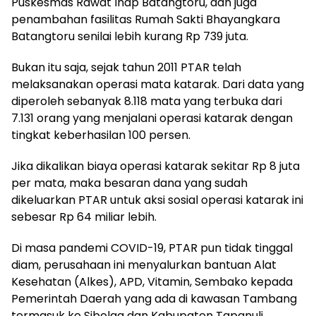
Puskesmas Rawat Inap Batangtoru, dan juga
penambahan fasilitas Rumah Sakti Bhayangkara
Batangtoru senilai lebih kurang Rp 739 juta.
Bukan itu saja, sejak tahun 2011 PTAR telah
melaksanakan operasi mata katarak. Dari data yang
diperoleh sebanyak 8.118 mata yang terbuka dari
7.131 orang yang menjalani operasi katarak dengan
tingkat keberhasilan 100 persen.
Jika dikalikan biaya operasi katarak sekitar Rp 8 juta
per mata, maka besaran dana yang sudah
dikeluarkan PTAR untuk aksi sosial operasi katarak ini
sebesar Rp 64 miliar lebih.
Di masa pandemi COVID-19, PTAR pun tidak tinggal
diam, perusahaan ini menyalurkan bantuan Alat
Kesehatan (Alkes), APD, Vitamin, Sembako kepada
Pemerintah Daerah yang ada di kawasan Tambang
termasuk ke Sibolga dan Kabupaten Tapanuli