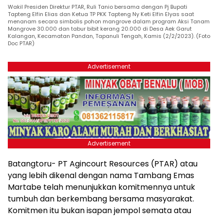
Wakil Presiden Direktur PTAR, Ruli Tanio bersama dengan Pj Bupati
Tapteng Elfin Elias dan Ketua TP PKK Tapteng Ny Keti Elfin Elyas saat
menanam secara simbolis pohon mangrove dalam program Aksi Tanam
Mangrove 30.000 dan tabur bibit kerang 20.000 di Desa Aek Garut
Kalangan, Kecamatan Pandan, Tapanuli Tengah, Kamis (2/2/2023). (Foto
Doc PTAR)
Advertisement
Advertisement
Batangtoru- PT Agincourt Resources (PTAR) atau
yang lebih dikenal dengan nama Tambang Emas
Martabe telah menunjukkan komitmennya untuk
tumbuh dan berkembang bersama masyarakat.
Komitmen itu bukan isapan jempol semata atau