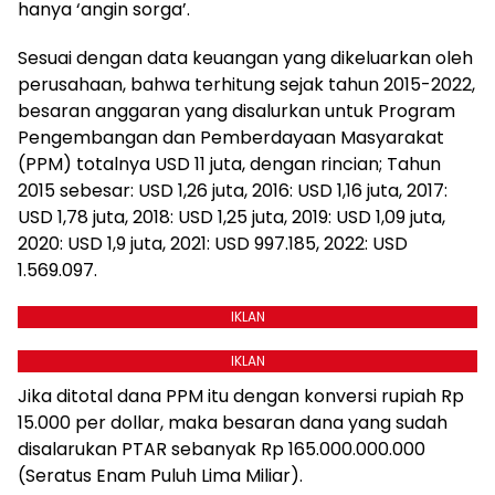
hanya ‘angin sorga’.
Sesuai dengan data keuangan yang dikeluarkan oleh
perusahaan, bahwa terhitung sejak tahun 2015-2022,
besaran anggaran yang disalurkan untuk Program
Pengembangan dan Pemberdayaan Masyarakat
(PPM) totalnya USD 11 juta, dengan rincian; Tahun
2015 sebesar: USD 1,26 juta, 2016: USD 1,16 juta, 2017:
USD 1,78 juta, 2018: USD 1,25 juta, 2019: USD 1,09 juta,
2020: USD 1,9 juta, 2021: USD 997.185, 2022: USD
1.569.097.
IKLAN
IKLAN
Jika ditotal dana PPM itu dengan konversi rupiah Rp
15.000 per dollar, maka besaran dana yang sudah
disalarukan PTAR sebanyak Rp 165.000.000.000
(Seratus Enam Puluh Lima Miliar).