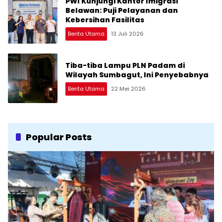
PWI Kunjungi Kantor Imigrasi
Belawan: Puji Pelayanan dan
Kebersihan Fasilitas
Berita Utama
13 Juli 2026
Tiba-tiba Lampu PLN Padam di
Wilayah Sumbagut, Ini Penyebabnya
Berita Utama
22 Mei 2026
Popular Posts