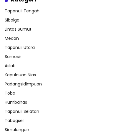
Tapanuli Tengah
Sibolga
Lintas Sumut
Medan
Tapanuli Utara
Samosir
Aslab
Kepulauan Nias
Padangsidimpuan
Toba
Humbahas
Tapanuli Selatan
Tabagsel
Simalungun