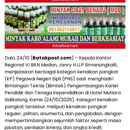
Advertisement
Dairi, 24/10 (
Batakpost.com
) – Kepala Kantor
Regional VI BKN Medan, Janry H.U.P Simanungkalit,
menjelaskan berbagai kategori kenaikan pangkat
(KP) Pegawai Negeri Sipil (PNS) saat menghadiri
Bimbingan Teknis (Bimtek) Pengembangan Karier
Pendidik dan Tenaga Kependidikan di Hotel Mutiara
Sidikalang, Kamis (24/10/2025). Kategori kenaikan
pangkat tersebut meliputi kenaikan pangkat
reguler, pilihan, anumerta, dan pengabdian, dengan
mempertimbangkan sejumlah faktor seperti masa
jabatan, penilaian kinerja, dan angka kredit.