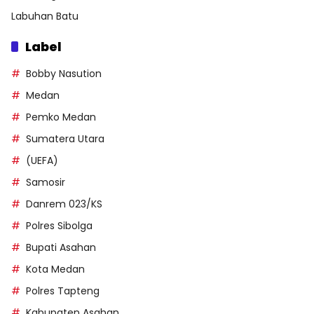
Labuhan Batu
Label
Bobby Nasution
Medan
Pemko Medan
Sumatera Utara
(UEFA)
Samosir
Danrem 023/KS
Polres Sibolga
Bupati Asahan
Kota Medan
Polres Tapteng
Kabupaten Asahan