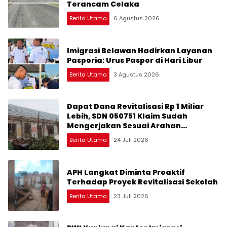
Terancam Celaka
Berita Utama
6 Agustus 2026
Imigrasi Belawan Hadirkan Layanan
Pasporia: Urus Paspor di Hari Libur
Berita Utama
3 Agustus 2026
Dapat Dana Revitalisasi Rp 1 Miliar
Lebih, SDN 050751 Klaim Sudah
Mengerjakan Sesuai Arahan
Perencana
Berita Utama
24 Juli 2026
APH Langkat Diminta Proaktif
Terhadap Proyek Revitalisasi Sekolah
Berita Utama
23 Juli 2026