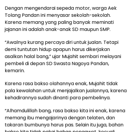
Dengan mengendarai sepeda motor, warga Aek
Tolang Pandan ini menyasar sekolah-sekolah.
Karena memang yang paling banyak meminati
jajanan ini adalah anak-anak SD maupun SMP.
“Awalnya kurang percaya diri untuk jualan. Tetapi
demi tuntutan hidup apapun harus dikerjakan
asalkan halal bang,” ujar Mujahit sembari melayani
pembeli di depan SD Swasta Nagoya Pandan,
kemarin.
Karena rasa bakso olahannya enak, Mujahit tidak
pala kewalahan untuk menjajalkan jualannya, karena
kehadirannya sudah dinanti para pembelinya.
“Alhamdulillah bang, rasa bakso kita ini enak, karena
memang ibu mengajarinya dengan telaten, dan
takaran bumbunya harus pas. Selain itu juga, bahan
bakso kita tidak pakai bahan pengawet, kecuali