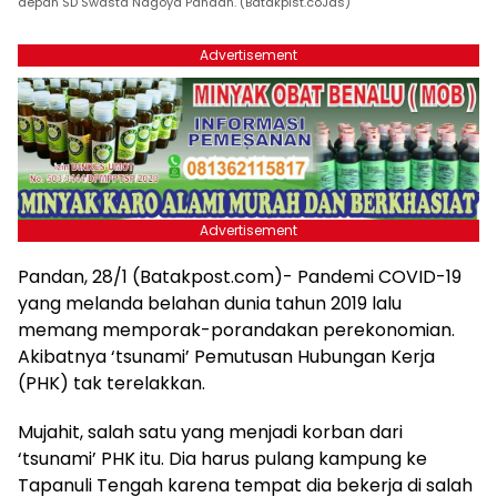
depan SD Swasta Nagoya Pandan. (Batakpist.coJas)
Advertisement
Advertisement
Pandan, 28/1 (Batakpost.com)- Pandemi COVID-19
yang melanda belahan dunia tahun 2019 lalu
memang memporak-porandakan perekonomian.
Akibatnya ‘tsunami’ Pemutusan Hubungan Kerja
(PHK) tak terelakkan.
Mujahit, salah satu yang menjadi korban dari
‘tsunami’ PHK itu. Dia harus pulang kampung ke
Tapanuli Tengah karena tempat dia bekerja di salah