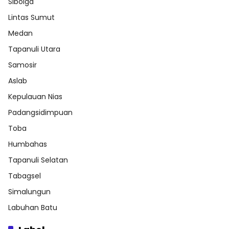
Sibolga
Lintas Sumut
Medan
Tapanuli Utara
Samosir
Aslab
Kepulauan Nias
Padangsidimpuan
Toba
Humbahas
Tapanuli Selatan
Tabagsel
Simalungun
Labuhan Batu