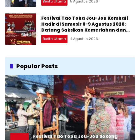
Berita Utama
5 Agustus 2026
Festival Tao Toba Jou-Jou Kembali
Hadir di Samosir 6-9 Agustus 2026:
Datang Saksikan Kemeriahan dan
Raih Peluangnya
Berita Utama
4 Agustus 2026
Popular Posts
Festival Tao Toba Jou-Jou Sokong