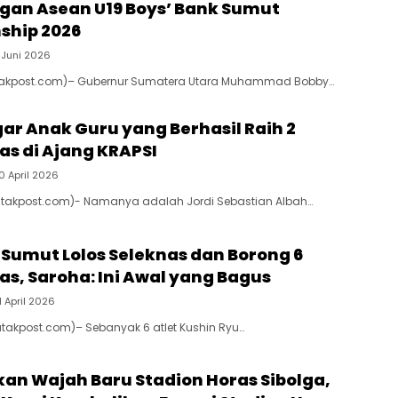
gan Asean U19 Boys’ Bank Sumut
ship 2026
 Juni 2026
takpost.com)– Gubernur Sumatera Utara Muhammad Bobby…
gar Anak Guru yang Berhasil Raih 2
as di Ajang KRAPSI
0 April 2026
atakpost.com)- Namanya adalah Jordi Sebastian Albah…
I Sumut Lolos Seleknas dan Borong 6
as, Saroha: Ini Awal yang Bagus
1 April 2026
Batakpost.com)– Sebanyak 6 atlet Kushin Ryu…
n Wajah Baru Stadion Horas Sibolga,