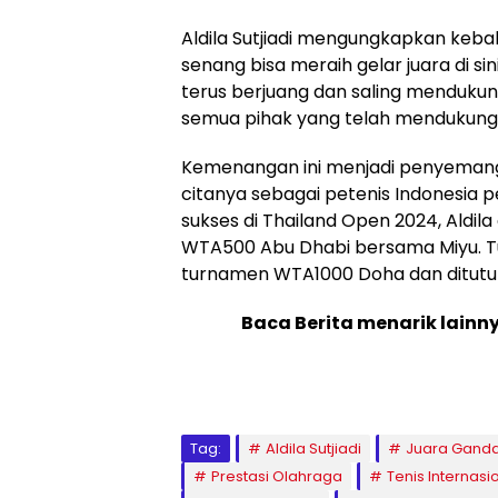
Aldila Sutjiadi mengungkapkan keba
senang bisa meraih gelar juara di sin
terus berjuang dan saling mendukung
semua pihak yang telah mendukung ka
Kemenangan ini menjadi penyemangat
citanya sebagai petenis Indonesia 
sukses di Thailand Open 2024, Aldi
WTA500 Abu Dhabi bersama Miyu. Tu
turnamen WTA1000 Doha dan ditutu
Baca Berita menarik lainn
Tag:
Aldila Sutjiadi
Juara Ganda 
Prestasi Olahraga
Tenis Internasi