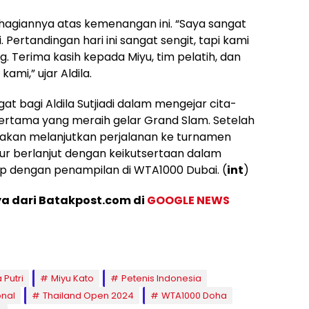
hagiannya atas kemenangan ini. “Saya sangat
i. Pertandingan hari ini sangat sengit, tapi kami
. Terima kasih kepada Miyu, tim pelatih, dan
mi,” ujar Aldila.
 bagi Aldila Sutjiadi dalam mengejar cita-
pertama yang meraih gelar Grand Slam. Setelah
la akan melanjutkan perjalanan ke turnamen
r berlanjut dengan keikutsertaan dalam
p dengan penampilan di WTA1000 Dubai. (
int
)
ya dari Batakpost.com di
GOOGLE NEWS
Putri
Miyu Kato
Petenis Indonesia
onal
Thailand Open 2024
WTA1000 Doha