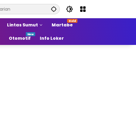
Lintas Sumut
Martabe
Otomotif
Info Loker