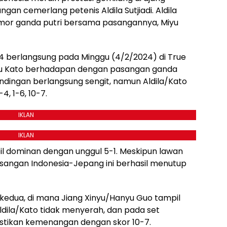
an cemerlang petenis Aldila Sutjiadi. Aldila
omor ganda putri bersama pasangannya, Miyu
24 berlangsung pada Minggu (4/2/2024) di True
 Miyu Kato berhadapan dengan pasangan ganda
andingan berlangsung sengit, namun Aldila/Kato
 1-6, 10-7.
IKLAN
IKLAN
il dominan dengan unggul 5-1. Meskipun lawan
angan Indonesia-Jepang ini berhasil menutup
kedua, di mana Jiang Xinyu/Hanyu Guo tampil
dila/Kato tidak menyerah, dan pada set
tikan kemenangan dengan skor 10-7.