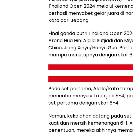
Thailand Open 2024 melalui kemenang
berhasil menyabet gelar juara di n
Kato dari Jepang.
Final ganda putri Thailand Open 20
Arena Hua Hin. Aldila Sutjiadi dan
China, Jiang Xinyu/Hanyu Guo. Pert
mampu menutupnya dengan skor 6-4,
Pada set pertama, Aldila/Kato tamp
mencoba menyusul menjadi 5-4, pas
set pertama dengan skor 6-4.
Namun, kekalahan datang pada set 
kuat dan meraih kemenangan 6-1. Al
penentuan, mereka akhirnya memas