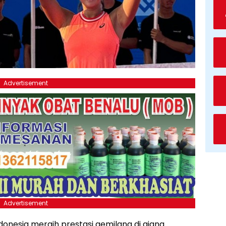
Advertisement
Advertisement
ndonesia meraih prestasi gemilang di ajang