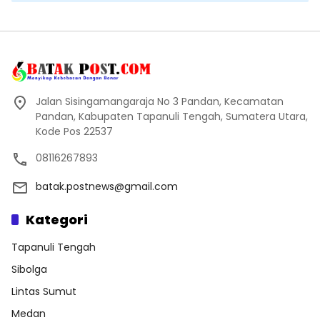
Jalan Sisingamangaraja No 3 Pandan, Kecamatan
Pandan, Kabupaten Tapanuli Tengah, Sumatera Utara,
Kode Pos 22537
08116267893
batak.postnews@gmail.com
Kategori
Tapanuli Tengah
Sibolga
Lintas Sumut
Medan