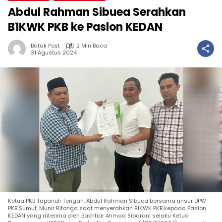
Abdul Rahman Sibuea Serahkan
B1KWK PKB ke Paslon KEDAN
Batak Post
2 Min Baca
31 Agustus 2024
Ketua PKB Tapanuli Tengah, Abdul Rahman Sibuea bersama unsur DPW
PKB Sumut, Munir Ritonga saat menyerahkan B1KWK PKB kepada Paslon
KEDAN yang diterima oleh Bakhtiar Ahmad Sibarani selaku Ketua