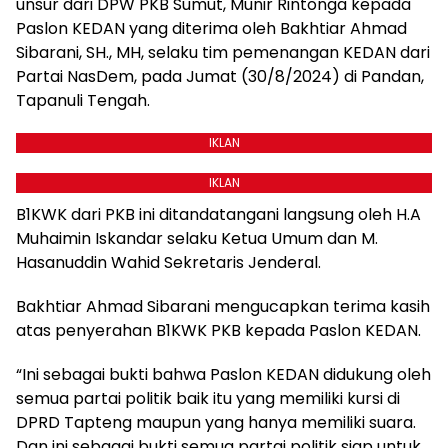
unsur dari DPW PKB Sumut, Munir Rintonga kepada
Paslon KEDAN yang diterima oleh Bakhtiar Ahmad
Sibarani, SH., MH, selaku tim pemenangan KEDAN dari
Partai NasDem, pada Jumat (30/8/2024) di Pandan,
Tapanuli Tengah.
IKLAN
IKLAN
B1KWK dari PKB ini ditandatangani langsung oleh H.A
Muhaimin Iskandar selaku Ketua Umum dan M.
Hasanuddin Wahid Sekretaris Jenderal.
Bakhtiar Ahmad Sibarani mengucapkan terima kasih
atas penyerahan B1KWK PKB kepada Paslon KEDAN.
“Ini sebagai bukti bahwa Paslon KEDAN didukung oleh
semua partai politik baik itu yang memiliki kursi di
DPRD Tapteng maupun yang hanya memiliki suara.
Dan ini sebagai bukti semua partai politik siap untuk