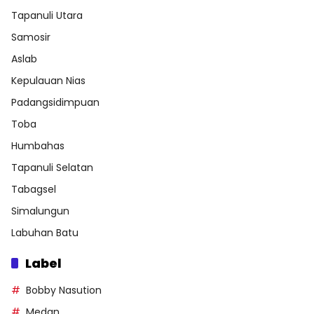
Tapanuli Utara
Samosir
Aslab
Kepulauan Nias
Padangsidimpuan
Toba
Humbahas
Tapanuli Selatan
Tabagsel
Simalungun
Labuhan Batu
Label
Bobby Nasution
Medan