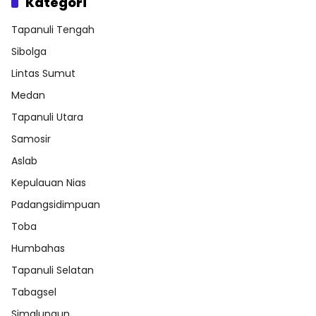
Kategori
Tapanuli Tengah
Sibolga
Lintas Sumut
Medan
Tapanuli Utara
Samosir
Aslab
Kepulauan Nias
Padangsidimpuan
Toba
Humbahas
Tapanuli Selatan
Tabagsel
Simalungun