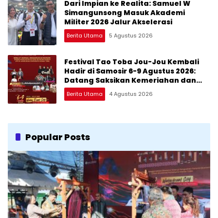
Dari Impian ke Realita: Samuel W
Simangunsong Masuk Akademi
Militer 2026 Jalur Akselerasi
Berita Utama
5 Agustus 2026
Festival Tao Toba Jou-Jou Kembali
Hadir di Samosir 6-9 Agustus 2026:
Datang Saksikan Kemeriahan dan
Raih Peluangnya
Berita Utama
4 Agustus 2026
Popular Posts