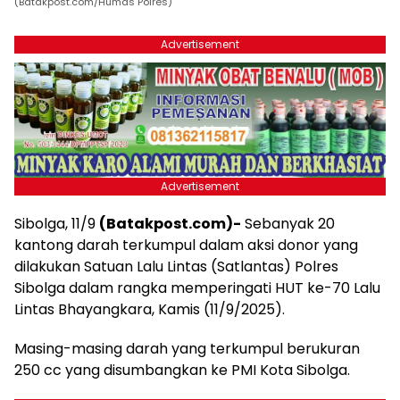
(Batakpost.com/Humas Polres)
Advertisement
Advertisement
Sibolga, 11/9
(Batakpost.com)-
Sebanyak 20
kantong darah terkumpul dalam aksi donor yang
dilakukan Satuan Lalu Lintas (Satlantas) Polres
Sibolga dalam rangka memperingati HUT ke-70 Lalu
Lintas Bhayangkara, Kamis (11/9/2025).
Masing-masing darah yang terkumpul berukuran
250 cc yang disumbangkan ke PMI Kota Sibolga.