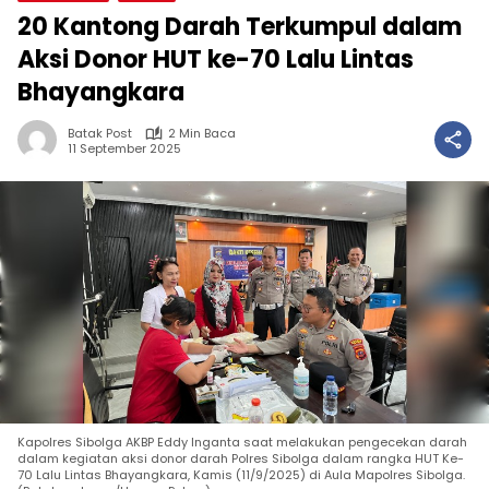
20 Kantong Darah Terkumpul dalam
Aksi Donor HUT ke-70 Lalu Lintas
Bhayangkara
Batak Post
2 Min Baca
11 September 2025
Kapolres Sibolga AKBP Eddy Inganta saat melakukan pengecekan darah
dalam kegiatan aksi donor darah Polres Sibolga dalam rangka HUT Ke-
70 Lalu Lintas Bhayangkara, Kamis (11/9/2025) di Aula Mapolres Sibolga.