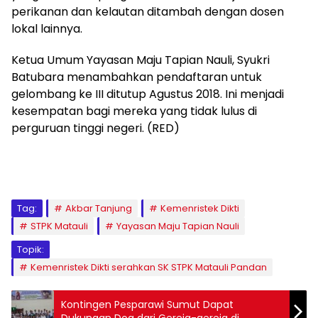
perikanan dan kelautan ditambah dengan dosen
lokal lainnya.
Ketua Umum Yayasan Maju Tapian Nauli, Syukri
Batubara menambahkan pendaftaran untuk
gelombang ke III ditutup Agustus 2018. Ini menjadi
kesempatan bagi mereka yang tidak lulus di
perguruan tinggi negeri. (RED)
Tag:
Akbar Tanjung
Kemenristek Dikti
STPK Matauli
Yayasan Maju Tapian Nauli
Topik:
Kemenristek Dikti serahkan SK STPK Matauli Pandan
Kontingen Pesparawi Sumut Dapat