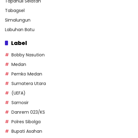
Tapanuli Selatan
Tabagsel
Simalungun
Labuhan Batu
Label
Bobby Nasution
Medan
Pemko Medan
Sumatera Utara
(UEFA)
Samosir
Danrem 023/KS
Polres Sibolga
Bupati Asahan